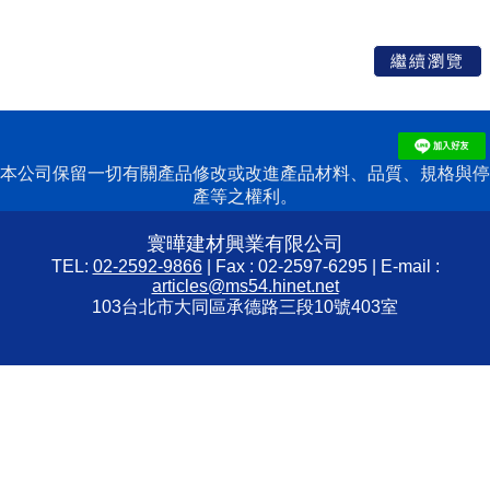
本公司保留一切有關產品修改或改進產品材料、品質、規格與停
產等之權利。
寰曄建材興業有限公司
TEL:
02-2592-9866
| Fax : 02-2597-6295 | E-mail :
articles@ms54.hinet.net
103台北市大同區承德路三段10號403室