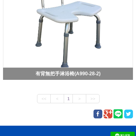
有背無把手淋浴椅(A990-28-2)