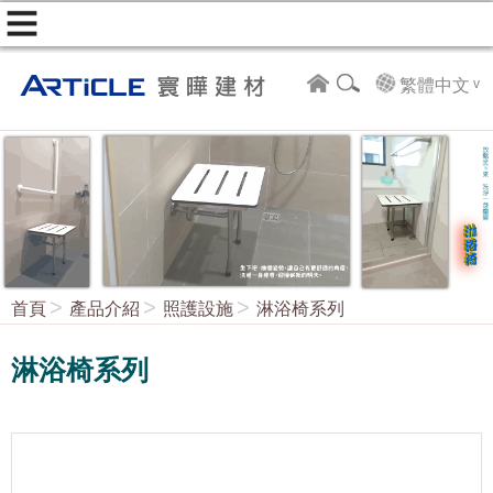
繁體中文
首頁
產品介紹
照護設施
淋浴椅系列
淋浴椅系列