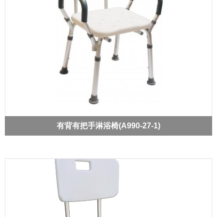
有背有把手淋浴椅(A990-27-1)