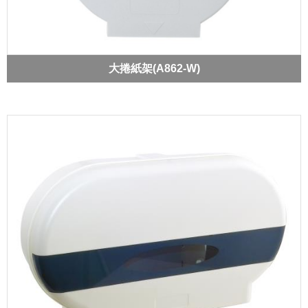
大捲紙架(A862-W)