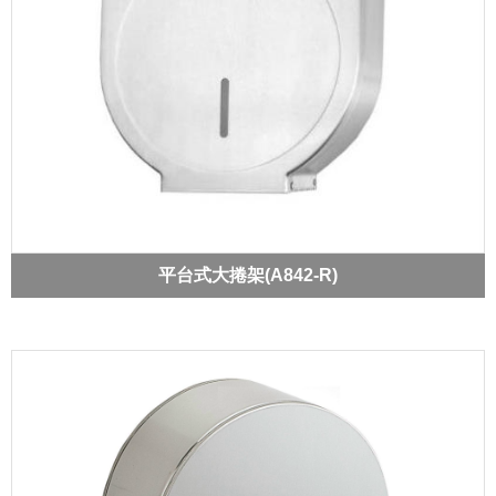
平台式大捲架(A842-R)