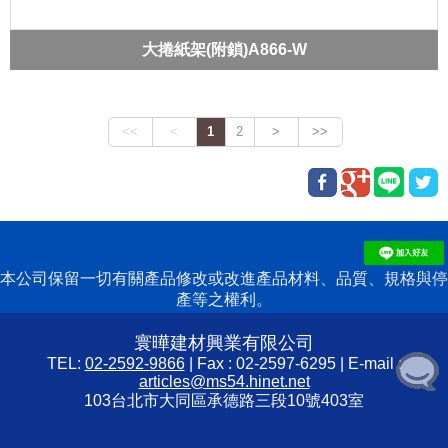
大捲紙架(附鎖)A866-W
本公司保留一切有關產品修改或改進產品材料、品質、規格與停
產等之權利。
寰曄建材興業有限公司
TEL:
02-2592-9866
| Fax : 02-2597-6295 | E-mail :
articles@ms54.hinet.net
103台北市大同區承德路三段10號403室