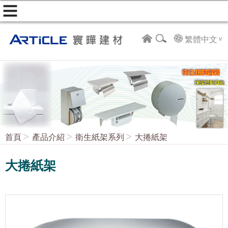
繁體中文
首頁
產品介紹
衛生紙架系列
大捲紙架
大捲紙架